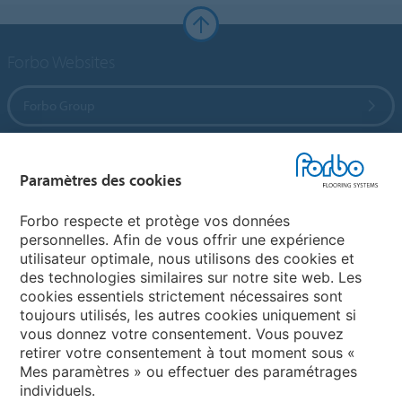
Forbo Websites
Forbo Group
Forbo Flooring Systems
Paramètres des cookies
Forbo Movement Systems
Forbo respecte et protège vos données
personnelles. Afin de vous offrir une expérience
utilisateur optimale, nous utilisons des cookies et
des technologies similaires sur notre site web. Les
Sélectionnez un pays
cookies essentiels strictement nécessaires sont
toujours utilisés, les autres cookies uniquement si
Sélectionnez votre pays
vous donnez votre consentement. Vous pouvez
retirer votre consentement à tout moment sous «
Mes paramètres » ou effectuer des paramétrages
individuels.