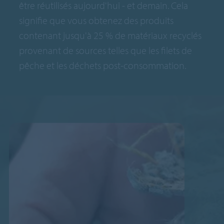
être réutilisés aujourd'hui - et demain. Cela
signifie que vous obtenez des produits
contenant jusqu'à 25 % de matériaux recyclés
provenant de sources telles que les filets de
pêche et les déchets post-consommation.