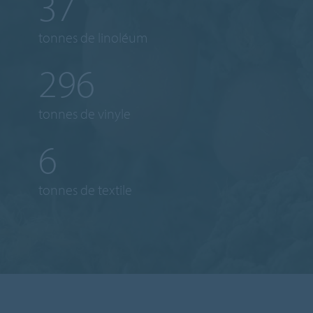
40
tonnes de linoléum
317
tonnes de vinyle
7
tonnes de textile