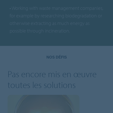
• Working with waste management companies,
for example by researching biodegradation or
otherwise extracting as much energy as
possible through incineration.
NOS DÉFIS
Pas encore mis en œuvre
toutes les solutions