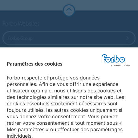
Forbo Websites
Forbo Group
Forbo Flooring Systems
Paramètres des cookies
Forbo Movement Systems
Forbo respecte et protège vos données
personnelles. Afin de vous offrir une expérience
utilisateur optimale, nous utilisons des cookies et
des technologies similaires sur notre site web. Les
Sélectionnez un pays
cookies essentiels strictement nécessaires sont
toujours utilisés, les autres cookies uniquement si
Sélectionnez votre pays
vous donnez votre consentement. Vous pouvez
retirer votre consentement à tout moment sous «
Mes paramètres » ou effectuer des paramétrages
individuels.