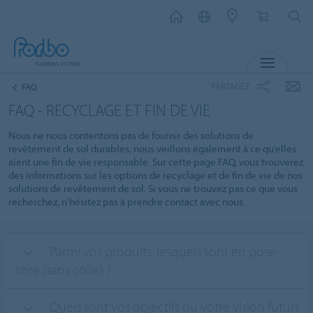
MENU
PARTAGEZ
FAQ
FAQ - RECYCLAGE ET FIN DE VIE
Nous ne nous contentons pas de fournir des solutions de
revêtement de sol durables, nous veillons également à ce qu’elles
aient une fin de vie responsable. Sur cette page FAQ, vous trouverez
des informations sur les options de recyclage et de fin de vie de nos
solutions de revêtement de sol. Si vous ne trouvez pas ce que vous
recherchez, n’hésitez pas à prendre contact avec nous.
Parmi vos produits, lesquels sont en pose
libre (sans colle) ?
Quels sont vos objectifs ou votre vision futurs