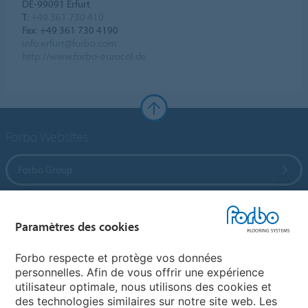
DE-99091 Erfurt
T:
+49 361 730 410
Fax: +49 361 730 4190
info.erfurt@forbo.com
http://www.forbo-eurocol.de
Forbo Websites
Forbo Group
Forbo Flooring Systems
Paramètres des cookies
Forbo Movement Systems
Forbo respecte et protège vos données
personnelles. Afin de vous offrir une expérience
utilisateur optimale, nous utilisons des cookies et
des technologies similaires sur notre site web. Les