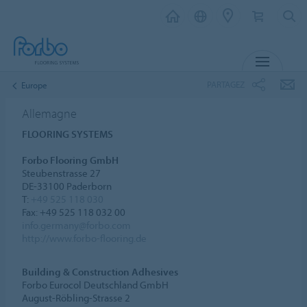
MENU
PARTAGEZ
Europe
Allemagne
FLOORING SYSTEMS
Forbo Flooring GmbH
Steubenstrasse 27
DE-33100 Paderborn
T:
+49 525 118 030
Fax: +49 525 118 032 00
info.germany@forbo.com
http://www.forbo-flooring.de
Building & Construction Adhesives
Forbo Eurocol Deutschland GmbH
August-Röbling-Strasse 2