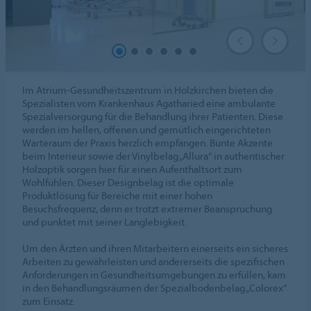
Im Atrium-Gesundheitszentrum in Holzkirchen bieten die
Spezialisten vom Krankenhaus Agatharied eine ambulante
Spezialversorgung für die Behandlung ihrer Patienten. Diese
werden im hellen, offenen und gemütlich eingerichteten
Warteraum der Praxis herzlich empfangen. Bunte Akzente
beim Interieur sowie der Vinylbelag „Allura“ in authentischer
Holzoptik sorgen hier für einen Aufenthaltsort zum
Wohlfühlen. Dieser Designbelag ist die optimale
Produktlösung für Bereiche mit einer hohen
Besuchsfrequenz, denn er trotzt extremer Beanspruchung
und punktet mit seiner Langlebigkeit.
Um den Ärzten und ihren Mitarbeitern einerseits ein sicheres
Arbeiten zu gewährleisten und andererseits die spezifischen
Anforderungen in Gesundheitsumgebungen zu erfüllen, kam
in den Behandlungsräumen der Spezialbodenbelag „Colorex“
zum Einsatz.