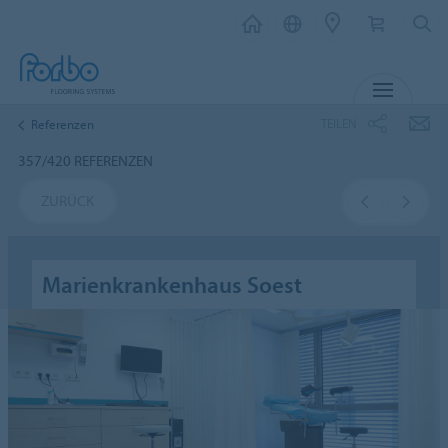
MENÜ
TEILEN
Referenzen
357/420 REFERENZEN
ZURÜCK
Marienkrankenhaus Soest