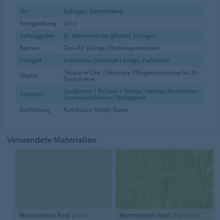
Ort
Solingen, Deutschland
Fertigstellung
2012
Auftraggeber
Ev. Altencentrum gGmbH, Solingen
Bauherr
Drei-Alt Solinger Kirchengemeinden
Fotograf
Fotostudio Christoph Leniger, Paderborn
"House of Life", Stationäre Pflegeeinrichtung für 20
Objekt
Erwachsene
Großkemm | Richard + Monse | Molnar, Architekten
Architekt
| Innenarchitekten | Stadtplaner
Ausführung
Kurt Kunze GmbH, Essen
Verwendete Materialien
Marmoleum Real
green
Marmoleum Real
chartreuse