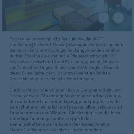
Es war eine ungewöhnliche Bauaufgabe, die ARGE
Großkemm | Richard + Monse | Molnar, aus Solingen für ihren
Bauherrn, die Drei-Alt Solinger Kirchengemeinden, erfüllen
durften. Es sollte eine stationäre Pflegeeinrichtung für 20
Erwachsene zwischen 18 und 55 Jahren, genannt ,"House of
Life", entstehen. Ungewöhnlich war die Unvergleichbarkeit
dieser Bauaufgabe, denn in nur zwei weiteren Städten
Deutschlands gibt es ähnliche Einrichtungen.
[...]
Die Einrichtung ist ein bunter Mix aus Designermöbeln und
Discounterware.
"Zu diesem Konzept passend war für uns
der unifarbene Linoleumbelag eggplant purple. Er wirkt
zurückhaltend, wohnlich und passt zu allen Dekoren und
Ornamenten an den Wänden. Gleichzeitig ist er die beste
Unterlage für den gestreiften Teppich der
Gemeinschaftsräume,"
erläutert die Innenarchitektin
Marion Großkemm die Wahl des Linoleumbodens.