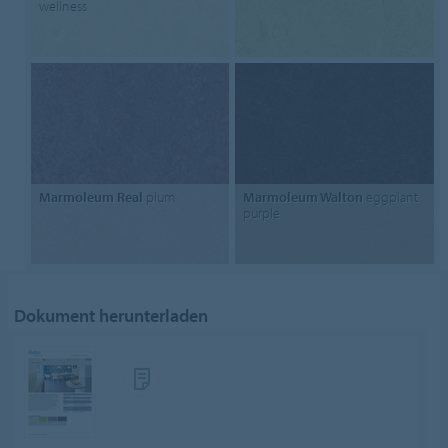
wellness
Marmoleum Real
plum
Marmoleum Walton
eggplant
purple
Dokument herunterladen