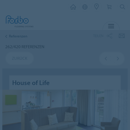
MENÜ
TEILEN
Referenzen
262/420 REFERENZEN
ZURÜCK
House of Life