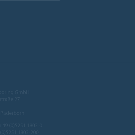
looring GmbH
traße 27
 Paderborn
+49 (0)5251 1803-0
 (0)5251 1803-200