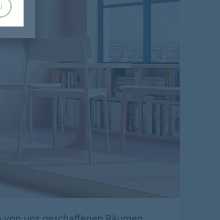
U
den von uns geschaffenen Räumen