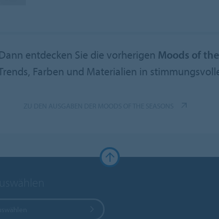
 Dann entdecken Sie die vorherigen
Moods of the
e Trends, Farben und Materialien in stimmungsvol
ZU DEN AUSGABEN DER MOODS OF THE SEASONS
auswählen
uswählen