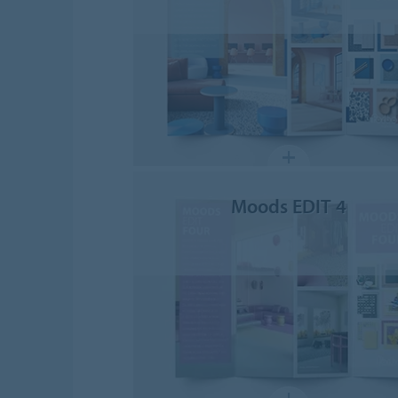
Moods EDIT 4