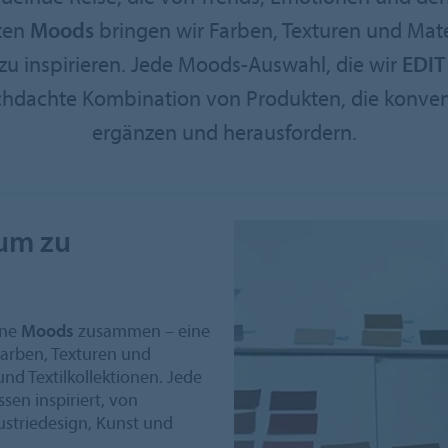
lten
Moods
bringen wir Farben, Texturen und Ma
zu inspirieren. Jede Moods-Auswahl, die wir
EDIT
rchdachte Kombination von Produkten, die konve
ergänzen und herausfordern.
 um zu
ine
Moods
zusammen – eine
arben, Texturen und
und Textilkollektionen. Jede
sen inspiriert, von
ustriedesign, Kunst und