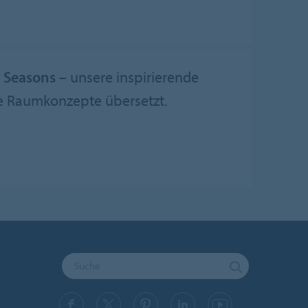
 Seasons
– unsere inspirierende
le Raumkonzepte übersetzt.