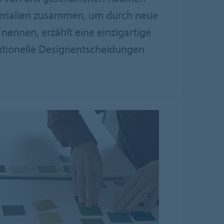
terialien zusammen, um durch neue
nennen, erzählt eine einzigartige
ntionelle Designentscheidungen