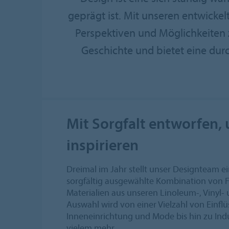
geprägt ist. Mit unseren entwicke
Perspektiven und Möglichkeiten 
Geschichte und bietet eine du
Mit Sorgfalt entworfen,
inspirieren
Dreimal im Jahr stellt unser Designteam e
sorgfältig ausgewählte Kombination von F
Materialien aus unseren Linoleum-, Vinyl- 
Auswahl wird von einer Vielzahl von Einflüs
Inneneinrichtung und Mode bis hin zu Ind
vielem mehr.