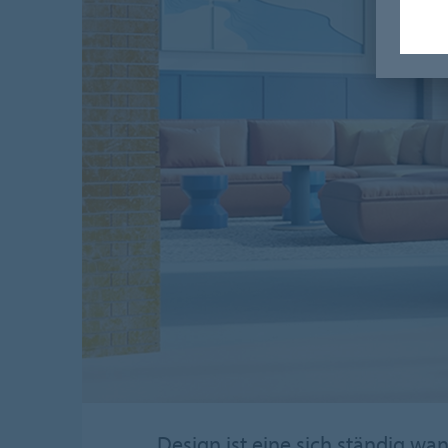
Design ist eine sich ständig w