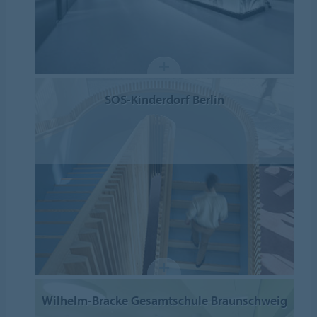
SOS-Kinderdorf Berlin
Wilhelm-Bracke Gesamtschule Braunschweig