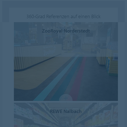
360-Grad Referenzen auf einen Blick
ZooRoyal Norderstedt
REWE Nalbach