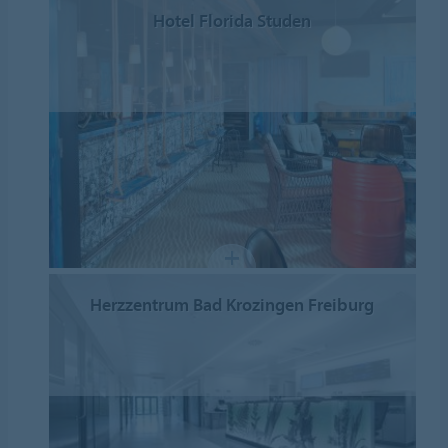
Hotel Florida Studen
Herzzentrum Bad Krozingen Freiburg