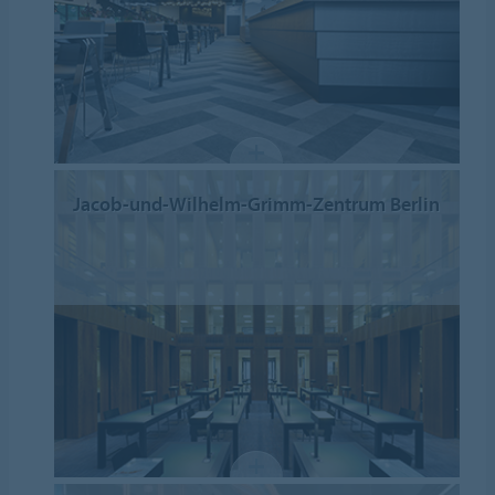
Jacob-und-Wilhelm-Grimm-Zentrum Berlin