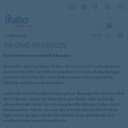
MENÜ
TEILEN
Referenzen
360-GRAD REFERENZEN
Forbo Referenzen virtuell erkunden
Mittendrin statt nur dabei. Wollen Sie sich schnell und einfach ein
persönliches Bild von Referenzobjekten mit Forbo Bodenbelägen
machen? Durch die 360-Grad-Videos lassen sich ausgewählte
Objekte realitätsgetreu erkunden.
Gehen Sie virtuell auf Besichtigungstour: Bewegen Sie sich per Klick
durch Räume, lassen Sie Ihren Blick zum Boden oder zur Decke
schweifen oder treten Sie interessanten Blickfängern näher durch
Heranzoomen. Fast so, als wäre der virtuelle Besuch Wirklichkeit.
Egal, wo Sie gerade sind. Der Rundumblick ist spektakulär und
eröffnet immer neue Perspektiven.