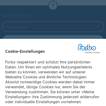
Forbo Websites
Forbo Gruppe
Forbo Flooring Systems
Cookie-Einstellungen
Forbo Movement Systems
Forbo respektiert und schützt Ihre persönlichen
Daten. Um Ihnen ein optimales Nutzungserlebnis
bieten zu können, verwenden wir auf unserer
Land auswählen
Webseite Cookies und ähnliche Technologien.
Absolut notwendige Cookies werden dabei immer
Land auswählen
verwendet, übrige Cookies nur, wenn Sie der
Verwendung zustimmen. Sie können unter «Meine
Einstellungen» ihre Zustimmung jederzeit widerrufen
oder individuelle Einstellungen vornehmen.