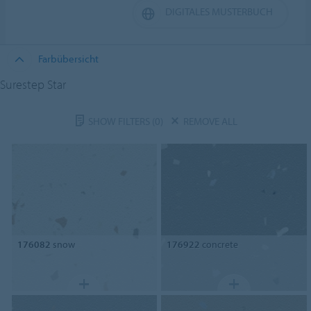
DIGITALES MUSTERBUCH
Farbübersicht
Surestep Star
SHOW FILTERS
(0)
REMOVE ALL
176082
snow
176922
concrete