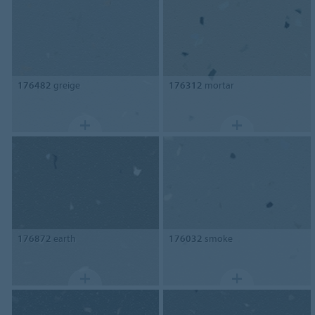
176482
greige
176312
mortar
176872
earth
176032
smoke