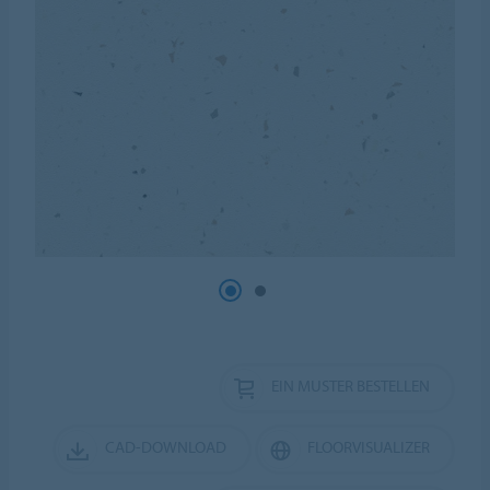
EIN MUSTER BESTELLEN
CAD-DOWNLOAD
FLOORVISUALIZER