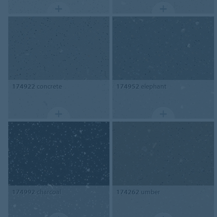
174922
concrete
174952
elephant
174992
charcoal
174262
umber