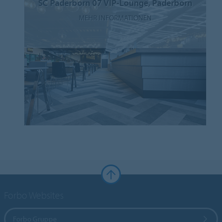
SC Paderborn 07 VIP-Lounge, Paderborn
MEHR INFORMATIONEN
Forbo Websites
Forbo Gruppe