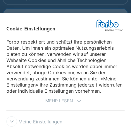
Forbo Flooring Systems
Cookie-Einstellungen
Forbo Movement Systems
Forbo respektiert und schützt Ihre persönlichen
Daten. Um Ihnen ein optimales Nutzungserlebnis
bieten zu können, verwenden wir auf unserer
Land auswählen
Webseite Cookies und ähnliche Technologien.
Absolut notwendige Cookies werden dabei immer
Land auswählen
verwendet, übrige Cookies nur, wenn Sie der
Verwendung zustimmen. Sie können unter «Meine
Einstellungen» ihre Zustimmung jederzeit widerrufen
oder individuelle Einstellungen vornehmen.
MEHR LESEN
Meine Einstellungen
Datenschutz
Cookies
Impressum und Nutzungsbestimmungen