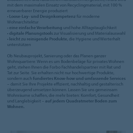
mit dem maximalen Einsatz von Recyclingmaterial, mit 100 %
erneuerbarer Energie produziert
•
Loose-Lay- und Designkompetenz
für moderne
Wohnarchitektur
•
eine einfache Verarbeitung
und hohe Alltagstauglichkeit
•
digitale Planungstools
zur Visualisierung und Materialauswahl
•
leicht zu reinigende Produkte
, die Hygiene und Werterhalt
unterstützen
Ob Neubauprojekt, Sanierung oder das Planen ganzer
Wohnquartiere: Wenn es um Bodenbeläge für privates Wohnen
geht, stehen Ihnen die Forbo Fachhandelspartner mit Rat und
Tat zur Seite. Sie erhalten nicht nur hochwertige Produkte,
sondern auch
fundiertes Know-how und umfassende Services
– damit Sie Ihre Projekte effizient, nachhaltig und gestalterisch
überzeugend umsetzen können. Lassen Sie uns gemeinsam
Wohnräume schaffen, die mehr bieten: Komfort, Gesundheit
und Langlebigkeit –
auf jedem Quadratmeter Boden zum
Wohnen.