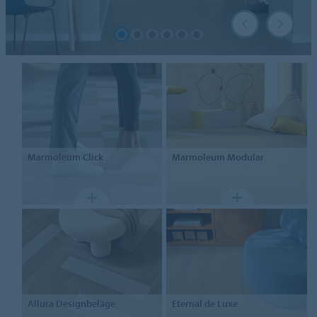
Marmoleum Click
Marmoleum Modular
Allura Designbeläge
Eternal
de Luxe