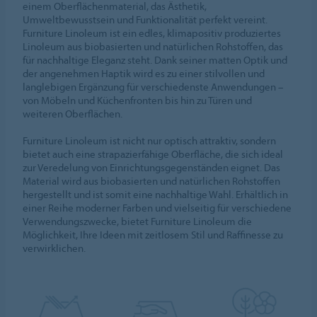
einem Oberflächenmaterial, das Ästhetik,
Umweltbewusstsein und Funktionalität perfekt vereint.
Furniture Linoleum ist ein edles, klimapositiv produziertes
Linoleum aus biobasierten und natürlichen Rohstoffen, das
für nachhaltige Eleganz steht. Dank seiner matten Optik und
der angenehmen Haptik wird es zu einer stilvollen und
langlebigen Ergänzung für verschiedenste Anwendungen –
von Möbeln und Küchenfronten bis hin zu Türen und
weiteren Oberflächen.
Furniture Linoleum ist nicht nur optisch attraktiv, sondern
bietet auch eine strapazierfähige Oberfläche, die sich ideal
zur Veredelung von Einrichtungsgegenständen eignet. Das
Material wird aus biobasierten und natürlichen Rohstoffen
hergestellt und ist somit eine nachhaltige Wahl. Erhältlich in
einer Reihe moderner Farben und vielseitig für verschiedene
Verwendungszwecke, bietet Furniture Linoleum die
Möglichkeit, Ihre Ideen mit zeitlosem Stil und Raffinesse zu
verwirklichen.