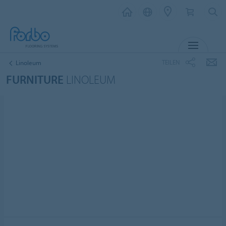
MENÜ
TEILEN
Linoleum
FURNITURE
LINOLEUM