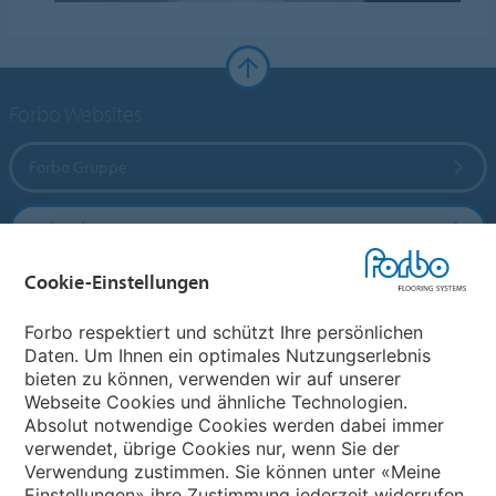
Forbo Websites
Forbo Gruppe
Forbo Flooring Systems
Cookie-Einstellungen
Forbo Movement Systems
Forbo respektiert und schützt Ihre persönlichen
Daten. Um Ihnen ein optimales Nutzungserlebnis
bieten zu können, verwenden wir auf unserer
Land auswählen
Webseite Cookies und ähnliche Technologien.
Absolut notwendige Cookies werden dabei immer
Land auswählen
verwendet, übrige Cookies nur, wenn Sie der
Verwendung zustimmen. Sie können unter «Meine
Einstellungen» ihre Zustimmung jederzeit widerrufen