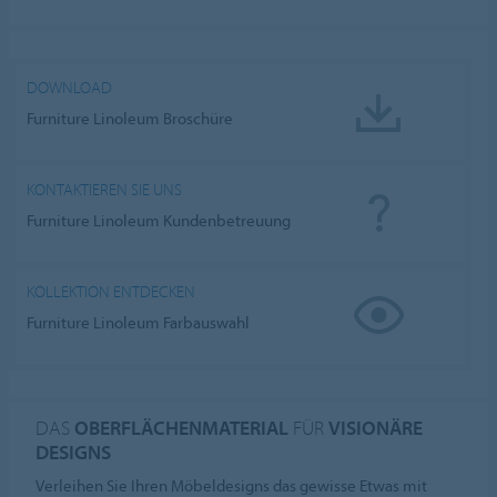
DOWNLOAD
Furniture Linoleum Broschüre
KONTAKTIEREN SIE UNS
Furniture Linoleum Kundenbetreuung
KOLLEKTION ENTDECKEN
Furniture Linoleum Farbauswahl
DAS
OBERFLÄCHENMATERIAL
FÜR
VISIONÄRE
DESIGNS
Verleihen Sie Ihren Möbeldesigns das gewisse Etwas mit