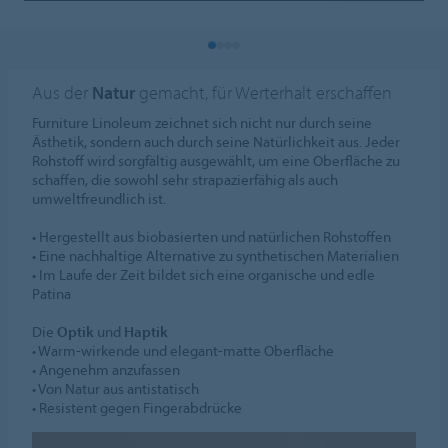
Aus der
Natur
gemacht, für Werterhalt erschaffen
Furniture Linoleum zeichnet sich nicht nur durch seine
Ästhetik, sondern auch durch seine Natürlichkeit aus. Jeder
Rohstoff wird sorgfältig ausgewählt, um eine Oberfläche zu
schaffen, die sowohl sehr strapazierfähig als auch
umweltfreundlich ist.
• Hergestellt aus biobasierten und natürlichen Rohstoffen
• Eine nachhaltige Alternative zu synthetischen Materialien
• Im Laufe der Zeit bildet sich eine organische und edle
Patina
Die
Optik
und
Haptik
• Warm-wirkende und elegant-matte Oberfläche
• Angenehm anzufassen
• Von Natur aus antistatisch
• Resistent gegen Fingerabdrücke