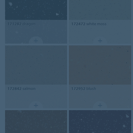
171282
dragon
172472
white moss
172842
salmon
172952
blush