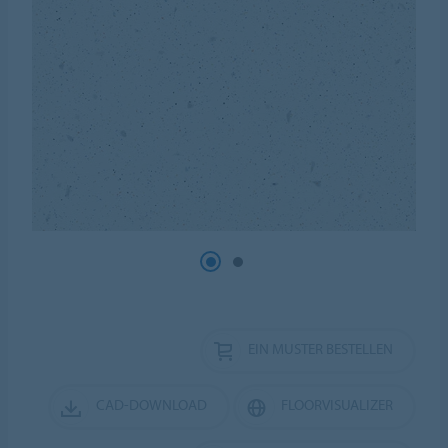
EIN MUSTER BESTELLEN
CAD-DOWNLOAD
FLOORVISUALIZER