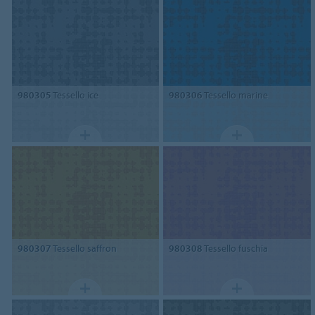
980305
Tessello ice
980306
Tessello marine
980307
Tessello saffron
980308
Tessello fuschia