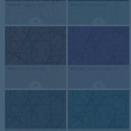
980201
Ziggurat lead
980202
Ziggurat teal
980203
Ziggurat rust
980204
Ziggurat raspberry