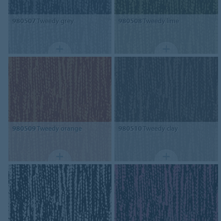
980507
Tweedy grey
980508
Tweedy lime
980509
Tweedy orange
980510
Tweedy clay