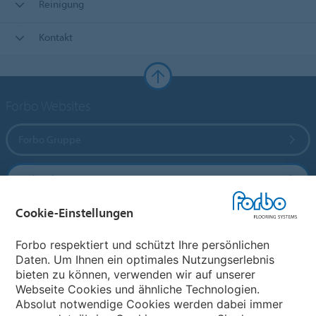
Reinigung
Kontakt
Forbo Websites
Forbo Gruppe
Forbo Flooring Systems
Cookie-Einstellungen
Forbo Movement Systems
Forbo respektiert und schützt Ihre persönlichen
Daten. Um Ihnen ein optimales Nutzungserlebnis
bieten zu können, verwenden wir auf unserer
Land auswählen
Webseite Cookies und ähnliche Technologien.
Absolut notwendige Cookies werden dabei immer