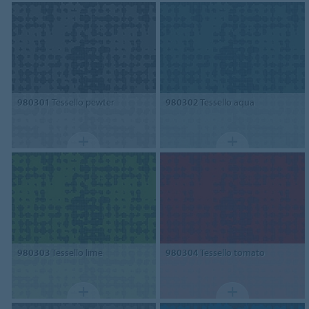
980301
Tessello pewter
980302
Tessello aqua
980303
Tessello lime
980304
Tessello tomato