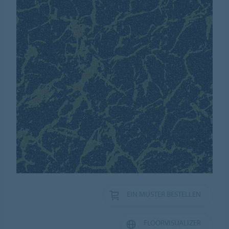
EIN MUSTER BESTELLEN
FLOORVISUALIZER