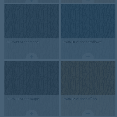
980609
Arbor stone
980610
Arbor cornflower
980611
Arbor taupe
980612
Arbor saffron