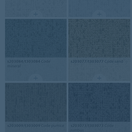
s203084/t303084
Code
s203077/t303077
Code sand
mineral
s203009/t303009
Code pumice
s203073/t303073
Code
nimbus