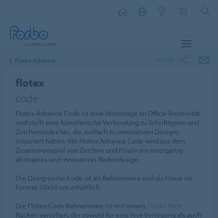
MENÜ
TEILEN
Flotex Advance
flotex
code
Flotex Advance Code ist eine Hommage an Office-Kreativität
und stellt eine künstlerische Verbindung zu Schrifttypen und
Zeichencodes her, die vielfach zu innovativen Designs
inspiriert haben. Mit Flotex Advance Code wird aus dem
Zusammenspiel von Zeichen und Pixeln ein einzigartig
abstraktes und innovatives Bodendesign.
Die Designreihe Code ist als Bahnenware und als Fliese im
Format 50x50 cm erhältlich.
Die Flotex Code Bahnenware ist mit einem
Flotex Next
Rücken versehen, der sowohl für eine lose Verlegung als auch