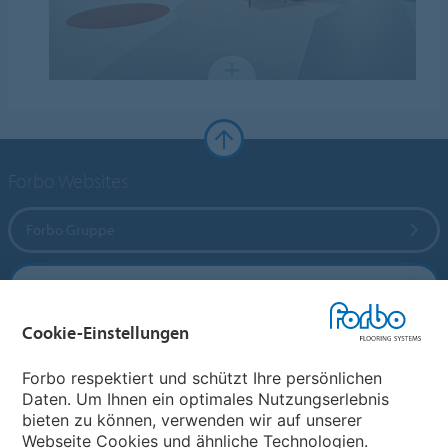
Forbo Websites
Forbo Gruppe
Forbo Flooring Systems
Cookie-Einstellungen
Forbo Movement Systems
Forbo respektiert und schützt Ihre persönlichen
Daten. Um Ihnen ein optimales Nutzungserlebnis
bieten zu können, verwenden wir auf unserer
Land auswählen
Webseite Cookies und ähnliche Technologien.