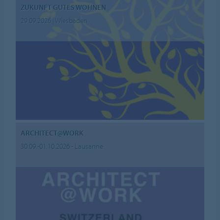
ZUKUNFT GUTES WOHNEN
29.09.2026 | Wiesbaden
ARCHITECT@WORK
30.09.-01.10.2026 - Lausanne