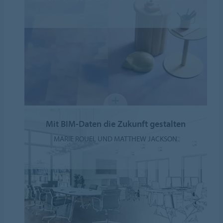
Mit BIM-Daten die Zukunft gestalten
MARIE ROUEL UND MATTHEW JACKSON