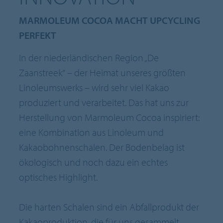
MARMOLEUM COCOA MACHT UPCYCLING
PERFEKT
In der niederländischen Region „De
Zaanstreek“ – der Heimat unseres größten
Linoleumswerks – wird sehr viel Kakao
produziert und verarbeitet. Das hat uns zur
Herstellung von Marmoleum Cocoa inspiriert:
eine Kombination aus Linoleum und
Kakaobohnenschalen. Der Bodenbelag ist
ökologisch und noch dazu ein echtes
optisches Highlight.
Die harten Schalen sind ein Abfallprodukt der
Kakaoproduktion, die für uns gesammelt