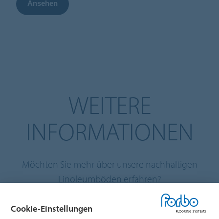
Ansehen
WEITERE
INFORMATIONEN
Möchten Sie mehr über unsere nachhaltigen
Linoleumböden erfahren?
Cookie-Einstellungen