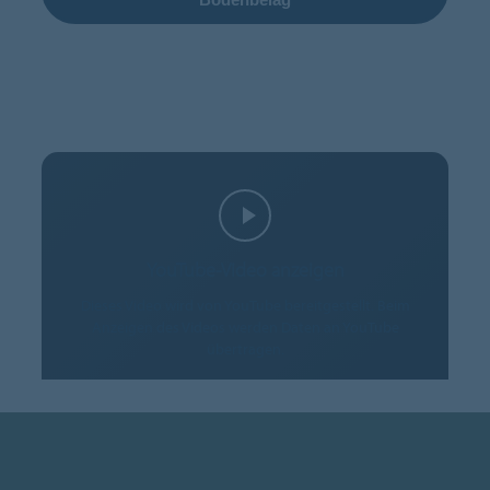
YouTube-Video anzeigen
Dieses Video wird von YouTube bereitgestellt. Beim
Anzeigen des Videos werden Daten an YouTube
übertragen.
COOKIES AKZEPTIEREN
Cookie-Einstellungen