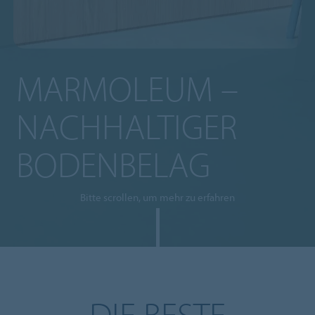
MARMOLEUM –
NACHHALTIGER
BODENBELAG
Bitte scrollen, um mehr zu erfahren
DIE BESTE