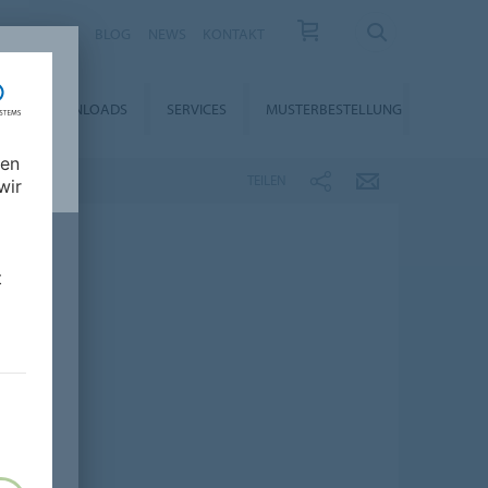
KARRIERE
BLOG
NEWS
KONTAKT
DOWNLOADS
SERVICES
MUSTERBESTELLUNG
nen
TEILEN
wir
t