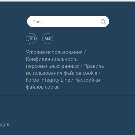
Условия использования
Конфиденциальность
персональных данных
Правила
использования файлов cookie
Forbo Integrity Line
Настройки
файлов cookie
тдел