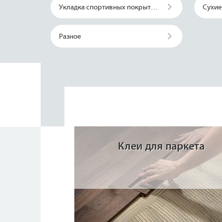
Укладка спортивных покрытий и искусственной травы
Разное
Клеи для паркета