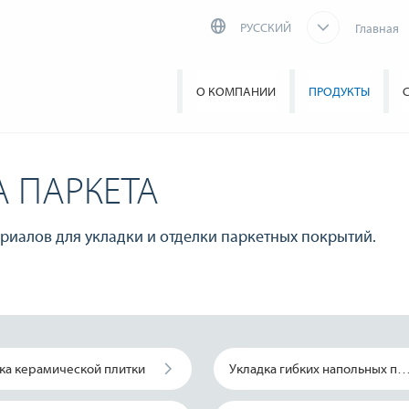
РУССКИЙ
Главная
О КОМПАНИИ
ПРОДУКТЫ
А ПАРКЕТА
ериалов для укладки и отделки паркетных покрытий.
ка керамической плитки
Укладка гибких напольных по