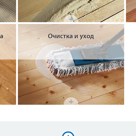
та
Очистка и уход