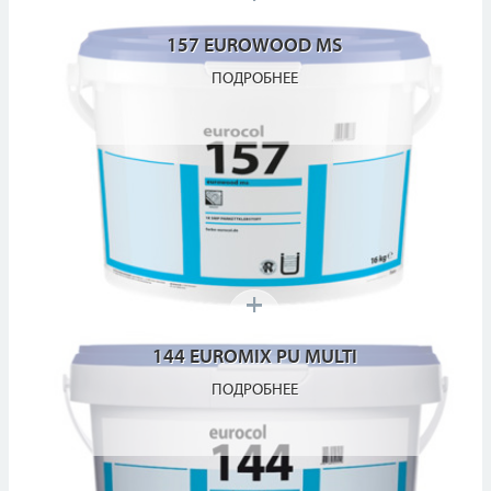
157 EUROWOOD MS
ПОДРОБНЕЕ
144 EUROMIX PU MULTI
ПОДРОБНЕЕ