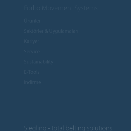
Forbo Movement Systems
Ürünler
Sektörler & Uygulamaları
Kariyer
Service
Sustainability
E-Tools
İndirme
Siegling - total belting solutions