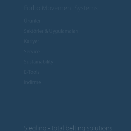
Forbo Movement Systems
Ürünler
Sektörler & Uygulamaları
Kariyer
Service
Sustainability
E-Tools
İndirme
Siegling - total belting solutions