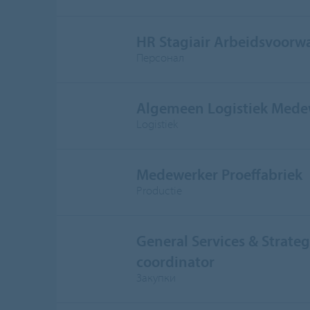
HR Stagiair Arbeidsvoorw
Персонал
Algemeen Logistiek Mede
Logistiek
Medewerker Proeffabriek
Productie
General Services & Strateg
coordinator
Закупки