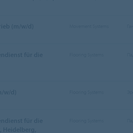
rieb (m/w/d)
Movement Systems
Га
ndienst für die
Flooring Systems
Па
m/w/d)
Flooring Systems
Эр
ndienst für die
Flooring Systems
Па
 Heidelberg,