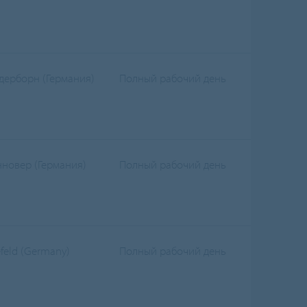
дерборн (Германия)
Полный рабочий день
нновер (Германия)
Полный рабочий день
efeld (Germany)
Полный рабочий день