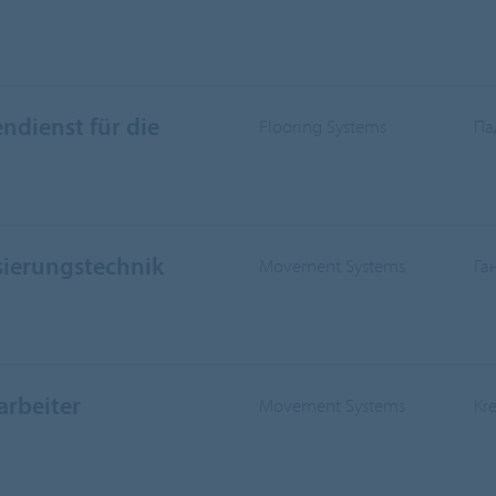
ndienst für die
Flooring Systems
Па
sierungstechnik
Movement Systems
Га
arbeiter
Movement Systems
Kr