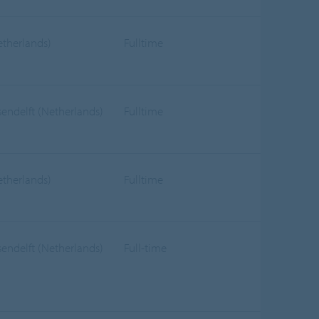
etherlands)
Fulltime
sendelft (Netherlands)
Fulltime
etherlands)
Fulltime
sendelft (Netherlands)
Full-time