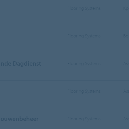
Flooring Systems
Кр
Flooring Systems
Во
nde Dagdienst
Flooring Systems
As
Flooring Systems
As
ebouwenbeheer
Flooring Systems
As