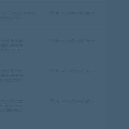
pley (Соединенное
Полный рабочий день
ролевство)
mber Bridge
Полный рабочий день
оединенное
ролевство)
mber Bridge
Полный рабочий день
оединенное
ролевство)
mber Bridge
Полный рабочий день
оединенное
ролевство)