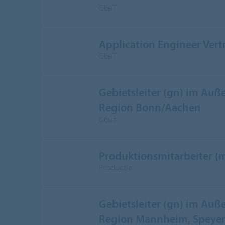
Сбыт
Application Engineer Vert
Сбыт
Gebietsleiter (gn) im Auße
Region Bonn/Aachen
Сбыт
Produktionsmitarbeiter (
Productie
Gebietsleiter (gn) im Auße
Region Mannheim, Speyer,