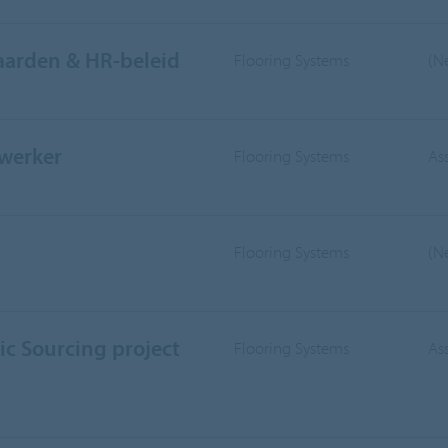
aarden & HR-beleid
Flooring Systems
(N
werker
Flooring Systems
As
Flooring Systems
(N
ic Sourcing project
Flooring Systems
As