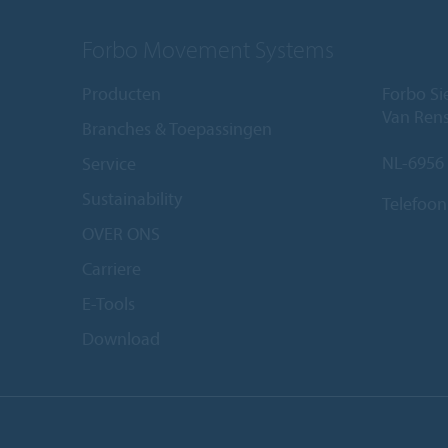
Forbo Movement Systems
Producten
Forbo Si
Van Ren
Branches & Toepassingen
NL-6956
Service
Sustainability
Telefoon
OVER ONS
Carriere
E-Tools
Download