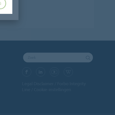
G
Legal Disclaimer
Forbo Integrity
Line
Cookie-instellingen