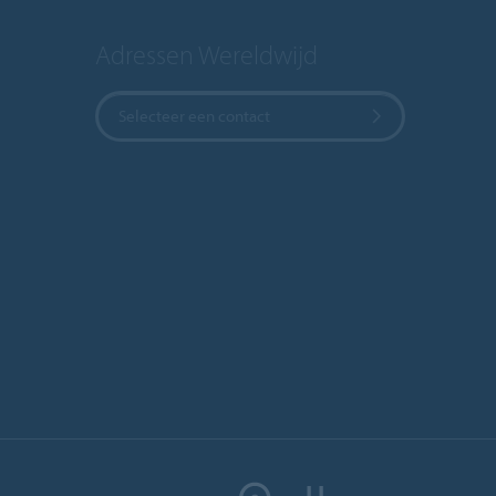
Adressen Wereldwijd
Selecteer een contact