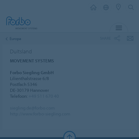
MENU
SHARE
Europa
Duitsland
MOVEMENT SYSTEMS
Forbo Siegling GmbH
Lilienthalstrasse 6/8
Postfach 5346
DE-30179 Hannover
Telefoon:
+49 511 670 40
siegling.de@forbo.com
http://www.forbo-siegling.com