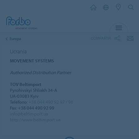
MENU
COMPARTIR
Europa
Ucrania
MOVEMENT SYSTEMS
Authorized Distribution Partner
TOV Beltimport
Pyrohivskyi Shliakh 34-A
UA-03083 Kyiv
Teléfono:
+38 044 490 92 97 / 98
Fax: +38 044 490 92 99
info@beltimport.ua
http://www.beltimport.ua