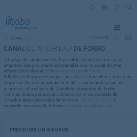
MENU
COMPARTIR
CONTACTO
CANAL
DE INTEGRIDAD
DE FORBO
El Código de conducta de Forbo establece nuestros principios
empresariales y valores fundamentales más importantes. Más
información sobre el
Código de conducta de Forbo
.
Si Forbo, de forma excepcional, no está a la altura de sus principios
empresariales y valores fundamentales, le animamos a que nos
informe de ello a través del
Canal de integridad de Forbo
.
También puede ponerse en contacto con el responsable del
cumplimiento corporativo llamando al
+41 58 787 25 46
o
enviando un correo electrónico a
compliance@forbo.com
.
PRESENTAR UN INFORME