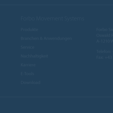
Forbo Movement Systems
Produkte
Forbo Si
Oswald R
Branchen & Anwendungen
A-1210 
Service
Telefon:
Nachhaltigkeit
Fax: +43
Karriere
E-Tools
Download