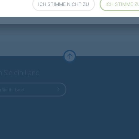
ICH STIMME NICHT ZU
ICH STIMME Z
 Sie ein Land
 Sie Ihr Land