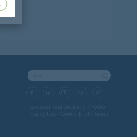
U
Impressum und Disclaimer
Forbo
Integrity Line
Cookie-Einstellungen