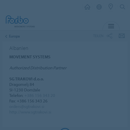
MENÜ
TEILEN
Europa
Albanien
MOVEMENT SYSTEMS
Authorized Distribution Partner
SG TRAKOVI d.o.o.
Dragomelj 84
SI-1230 Domžale
Telefon:
+386 156 343 20
Fax: +386 156 343 26
orders@sgtrakovi.si
http://www.sgtrakovi.si