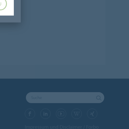
U
Impressum und Disclaimer
Forbo