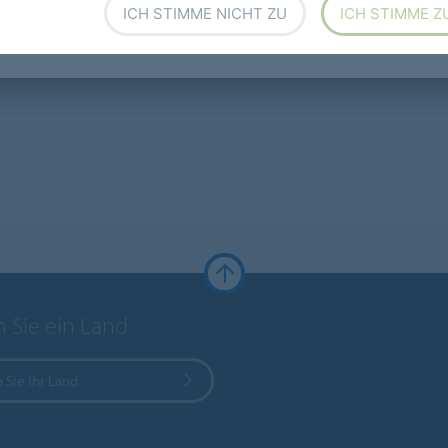
ICH STIMME NICHT ZU
ICH STIMME Z
 Sie ein Land
 Sie Ihr Land