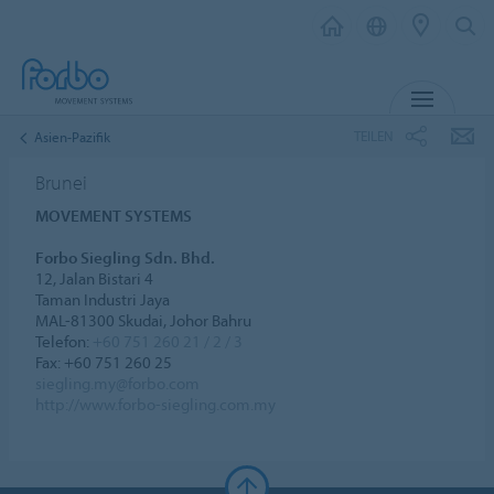
MENÜ
TEILEN
Asien-Pazifik
Brunei
MOVEMENT SYSTEMS
Forbo Siegling Sdn. Bhd.
12, Jalan Bistari 4
Taman Industri Jaya
MAL-81300 Skudai, Johor Bahru
Telefon:
+60 751 260 21 / 2 / 3
Fax: +60 751 260 25
siegling.my@forbo.com
http://www.forbo-siegling.com.my