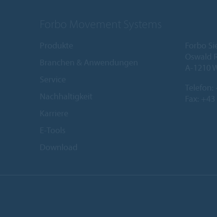
Forbo Movement Systems
Produkte
Forbo Si
Oswald R
Branchen & Anwendungen
A-1210 
Service
Telefon:
Nachhaltigkeit
Fax: +43
Karriere
E-Tools
Download