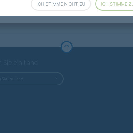
ICH STIMME NICHT ZU
ICH STIMME Z
 Sie ein Land
 Sie Ihr Land