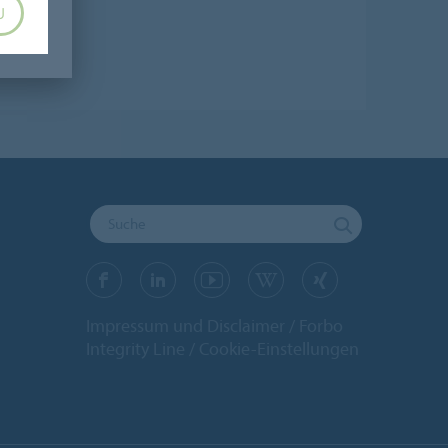
U
Impressum und Disclaimer
Forbo
Integrity Line
Cookie-Einstellungen