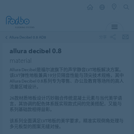
菜单
分享
Allura Decibel 0.8 AD8
allura decibel 0.8
material
Allura Decibel是福尔波旗下的声学静音LVT地板解决方案。
该LVT弹性地板兼具19分贝隔音性能与顶尖技术规格，其中
Allura Decibel 0.8系列专为零售、办公及教育等场所的高人
流量区域设计。
26款材质地板设计巧妙融合传统混凝土元素与当代美学语
言，其协调的配色体系既实现款式间的完美搭配，又能与
系列基础款相得益彰。
该系列全面满足LVT地板的美学要求，精准实现倒角处理与
多元板型的图案无缝对接。