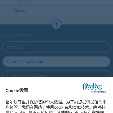
Contact
Forbo Websites
福尔波集团
Forbo Flooring Systems
Forbo Movement Systems
Cookie设置
国家
福尔波尊重并保护您的个人数据。为了向您提供最佳的用
户体验，我们在网站上使用cookies和类似技术。绝对必
选择你的国家
要的cookies是不可避免的，其他的cookies只有在您同