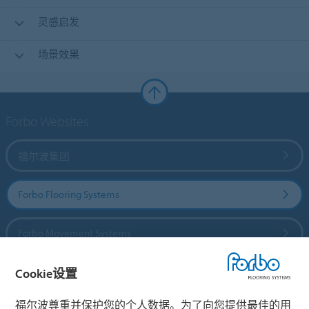
灵感启发
场景效果
Forbo Websites
福尔波集团
Forbo Flooring Systems
Forbo Movement Systems
Cookie设置
国家
福尔波尊重并保护您的个人数据。为了向您提供最佳的用