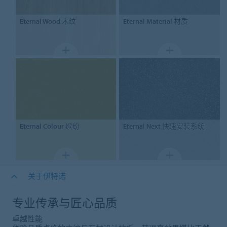
Eternal
Wood 木纹
Eternal
Material 材质
Eternal
Colour 缤纷
Eternal
Next 快速安装系统
关于伊特诺
专业传承与匠心品质
卓越性能