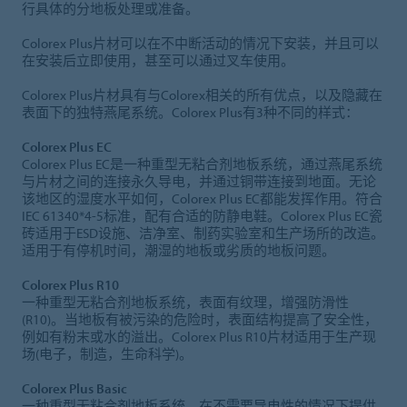
行具体的分地板处理或准备。
Colorex Plus片材可以在不中断活动的情况下安装，并且可以
在安装后立即使用，甚至可以通过叉车使用。
Colorex Plus片材具有与Colorex相关的所有优点，以及隐藏在
表面下的独特燕尾系统。Colorex Plus有3种不同的样式：
Colorex Plus EC
Colorex Plus EC是一种重型无粘合剂地板系统，通过燕尾系统
与片材之间的连接永久导电，并通过铜带连接到地面。无论
该地区的湿度水平如何，Colorex Plus EC都能发挥作用。符合
IEC 61340*4-5标准，配有合适的防静电鞋。Colorex Plus EC瓷
砖适用于ESD设施、洁净室、制药实验室和生产场所的改造。
适用于有停机时间，潮湿的地板或劣质的地板问题。
Colorex Plus R10
一种重型无粘合剂地板系统，表面有纹理，增强防滑性
(R10)。当地板有被污染的危险时，表面结构提高了安全性，
例如有粉末或水的溢出。Colorex Plus R10片材适用于生产现
场(电子，制造，生命科学)。
Colorex Plus Basic
一种重型无粘合剂地板系统，在不需要导电性的情况下提供