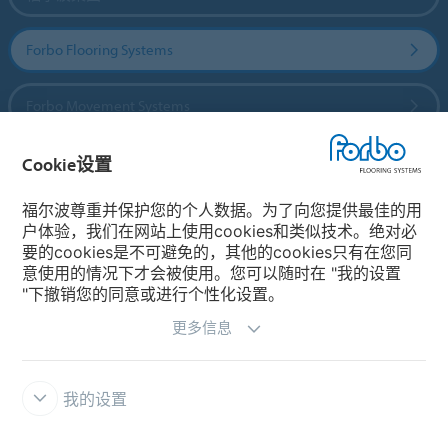
Forbo Flooring Systems
Forbo Movement Systems
Cookie设置
国家
福尔波尊重并保护您的个人数据。为了向您提供最佳的用
户体验，我们在网站上使用cookies和类似技术。绝对必
选择你的国家
要的cookies是不可避免的，其他的cookies只有在您同
意使用的情况下才会被使用。您可以随时在 "我的设置
"下撤销您的同意或进行个性化设置。
更多信息
我的设置
主页
福尔波 Integrity Line 举报系统
免责条款和使用条款
资料