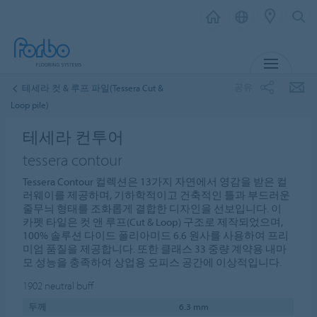
메뉴
공유
테세라 컷 & 루프 파일(Tessera Cut &
Loop pile)
테세라 컨투어
tessera contour
Tessera Contour 컬렉션은 13가지 자연에서 영감을 받은 컬
러웨이를 제공하며, 기하학적이고 건축적인 틀과 부드러운
줄무늬 형태를 조화롭게 결합한 디자인을 선보입니다. 이
카펫 타일은 컷 앤 루프(Cut & Loop) 구조로 제작되었으며,
100% 솔루션 다이드 폴리아미드 6.6 원사를 사용하여 프리
미엄 품질을 제공합니다. 또한 클래스 33 중량 계약용 내마
모 성능을 충족하여 상업용 오피스 공간에 이상적입니다.
1902
neutral buff
두께
6.3 mm