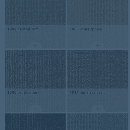
1902
neutral buff
1903
white spruce
1900
painted bark
1911
himalayan salt