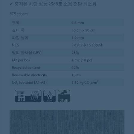
✔ 충격음 차단 성능 25dB로 소음 전달 최소화
878
steam
두께
6.5 mm
길이 폭
50 cm x 50 cm
파일 높이
3.9 mm
NCS
S 6502-B / S 3502-B
빛의 반사율 (LRV)
23%
M2 per box
4 m2 (16 pc)
Recycled content
62%
Renewable electricity
100%
CO₂ footprint (A1-A3)
3.82 kg CO₂e/m²