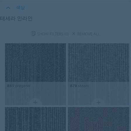
색상
테세라 인라인
SHOW FILTERS
(0)
REMOVE ALL
885
oregano
878
steam