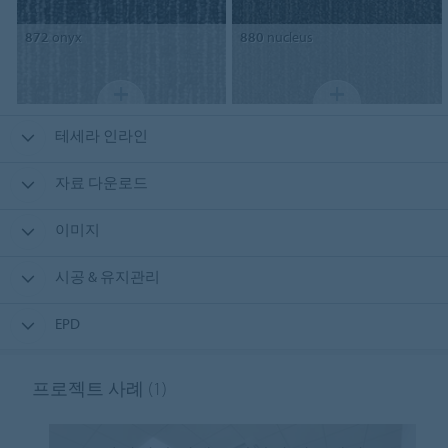
872
onyx
880
nucleus
테세라 인라인
자료 다운로드
이미지
시공 & 유지관리
EPD
프로젝트 사례
(1)