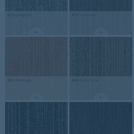
873
tungsten
870
molasses
881
flamingo
884
branchline