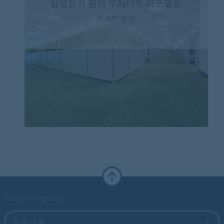
삼성전자 평택 주차타워 리모델링
자세한 정보
Forbo Websites
포보 그룹