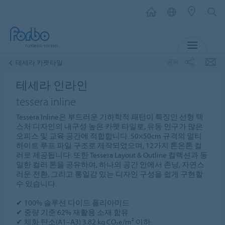
메뉴
공유
테세라 카펫타일
테세라 인라인
tessera inline
Tessera Inline은 부드러운 기하학적 패턴이 특징인 선형 텍
스처 디자인의 내구성 높은 카펫 타일로, 유동 인구가 많은
오피스 및 교육 공간에 적합합니다. 50×50cm 규격의 멀티
하이트 루프 파일 구조로 제작되었으며, 12가지 톤온톤 컬
러로 제공됩니다. 또한 Tessera Layout & Outline 컬렉션과 동
일한 컬러 톤을 공유하여, 하나의 공간 안에서 존닝, 자연스
러운 전환, 그리고 통일감 있는 디자인 구성을 쉽게 구현할
수 있습니다.
✔ 100% 솔루션 다이드 폴리아미드
✔ 중량 기준 62% 재활용 소재 함유
✔ 체화 탄소(A1–A3) 3.82 kg CO₂e/m² 이하