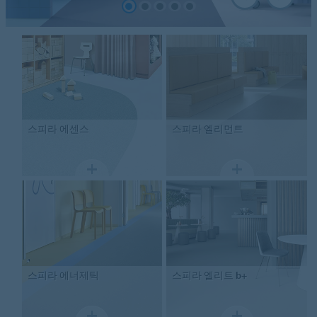
스피라
에센스
스피라
엘리먼트
스피라
에너제틱
스피라
엘리트 b+