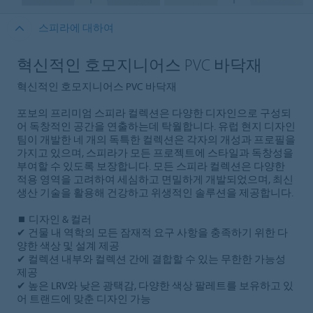
스피라에 대하여
혁신적인 호모지니어스 PVC 바닥재
혁신적인 호모지니어스 PVC 바닥재
포보의 프리미엄 스피라 컬렉션은 다양한 디자인으로 구성되
어 독창적인 공간을 연출하는데 탁월합니다. 유럽 현지 디자인
팀이 개발한 네 개의 독특한 컬렉션은 각자의 개성과 프로필을
가지고 있으며, 스피라가 모든 프로젝트에 스타일과 독창성을
부여할 수 있도록 보장합니다. 모든 스피라 컬렉션은 다양한
적용 영역을 고려하여 세심하고 면밀하게 개발되었으며, 최신
생산 기술을 활용해 건강하고 위생적인 솔루션을 제공합니다.
⏹ 디자인 & 컬러
✔ 건물 내 역학의 모든 잠재적 요구 사항을 충족하기 위한 다
양한 색상 및 설계 제공
✔ 컬렉션 내부와 컬렉션 간에 결합할 수 있는 무한한 가능성
제공
✔ 높은 LRV와 낮은 광택감, 다양한 색상 팔레트를 보유하고 있
어 트랜드에 맞춘 디자인 가능