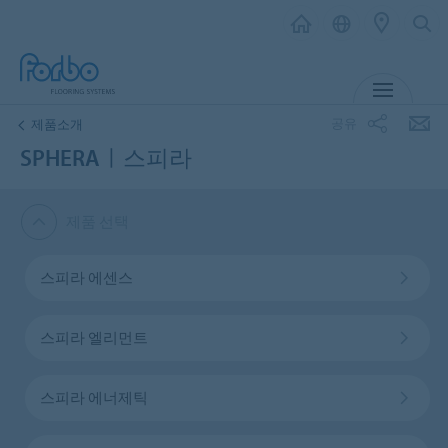
메뉴
공유
제품소개
SPHERAㅣ스피라
제품 선택
스피라 에센스
스피라 엘리먼트
스피라 에너제틱