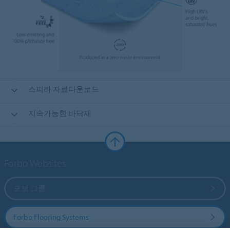
스피라 자료다운로드
지속가능한 바닥재
Forbo Websites
포보 그룹
Forbo Flooring Systems