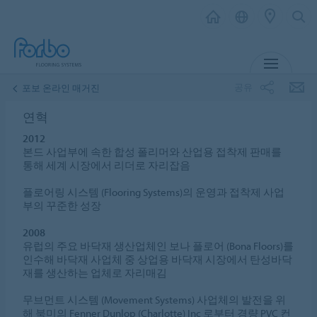
메뉴
공유
포보 온라인 매거진
연혁
2012
본드 사업부에 속한 합성 폴리머와 산업용 접착제 판매를
통해 세계 시장에서 리더로 자리잡음
플로어링 시스템 (Flooring Systems)의 운영과 접착제 사업
부의 꾸준한 성장
2008
유럽의 주요 바닥재 생산업체인 보나 플로어 (Bona Floors)를
인수해 바닥재 사업체 중 상업용 바닥재 시장에서 탄성바닥
재를 생산하는 업체로 자리매김
무브먼트 시스템 (Movement Systems) 사업체의 발전을 위
해 북미의 Fenner Dunlop (Charlotte) Inc 로부터 경량 PVC 컨