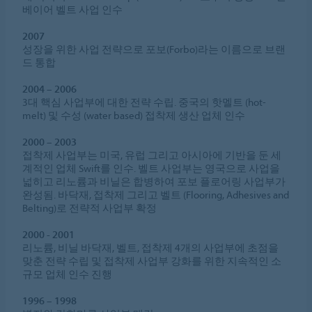
베이어 벨트 사업 인수
2007
성장을 위한 사업 전략으로 포보(Forbo)라는 이름으로 브랜
드 통합
2004 – 2006
3대 핵심 사업부에 대한 전략 수립. 중국의 핫멜트 (hot-
melt) 및 수성 (water based) 접착제 생산 업체 인수
2000 – 2003
접착제 사업부는 미국, 유럽 그리고 아시아에 기반을 둔 세
계적인 업체 Swift를 인수. 벨트 사업부는 영국으로 사업을
넓히고 리노륨과 비닐은 합병하여 포보 플로어링 사업부가
완성됨. 바닥재, 접착제 그리고 벨트 (Flooring, Adhesives and
Belting)로 전략적 사업부 확정
2000 - 2001
리노륨, 비닐 바닥재, 벨트, 접착제 4개의 사업부에 초점을
맞춘 전략 수립 및 접착제 사업부 강화를 위한 지속적인 소
규모 업체 인수 진행
1996 – 1998