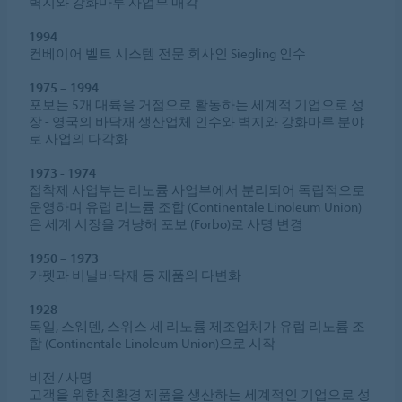
벽지와 강화마루 사업부 매각
1994
컨베이어 벨트 시스템 전문 회사인 Siegling 인수
1975 – 1994
포보는 5개 대륙을 거점으로 활동하는 세계적 기업으로 성
장 - 영국의 바닥재 생산업체 인수와 벽지와 강화마루 분야
로 사업의 다각화
1973 - 1974
접착제 사업부는 리노륨 사업부에서 분리되어 독립적으로
운영하며 유럽 리노륨 조합 (Continentale Linoleum Union)
은 세계 시장을 겨냥해 포보 (Forbo)로 사명 변경
1950 – 1973
카펫과 비닐바닥재 등 제품의 다변화
1928
독일, 스웨덴, 스위스 세 리노륨 제조업체가 유럽 리노륨 조
합 (Continentale Linoleum Union)으로 시작
비전 / 사명
고객을 위한 친환경 제품을 생산하는 세계적인 기업으로 성