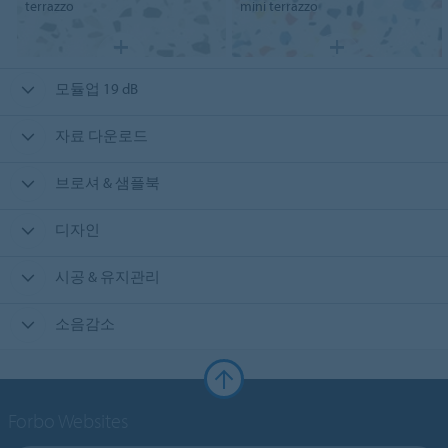
terrazzo
mini terrazzo
모듈업 19 dB
자료 다운로드
브로셔 & 샘플북
디자인
시공 & 유지관리
소음감소
Forbo Websites