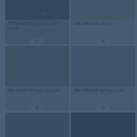
3819UP4319
medium grey
0843UP4319
clay uni
cristal
0863UP4319
beige grey uni
0861UP4319
light grey uni