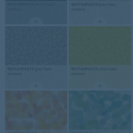
90767UP4319
denim halo
90753UP4319
linen halo
contour
contour
90752UP4319
grey halo
90758UP4319
citrus halo
contour
contour