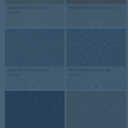
90204UP4319
soft ochre
90206UP4319
blush canyon
canyon
90247UP4319
grey blue
90757UP4319
blue halo
canyon
contour