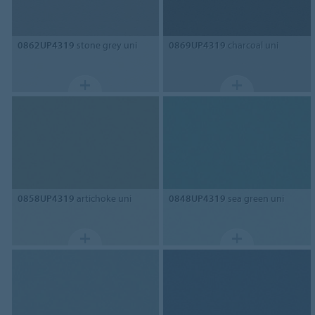
0862UP4319
stone grey uni
0869UP4319
charcoal uni
0858UP4319
artichoke uni
0848UP4319
sea green uni