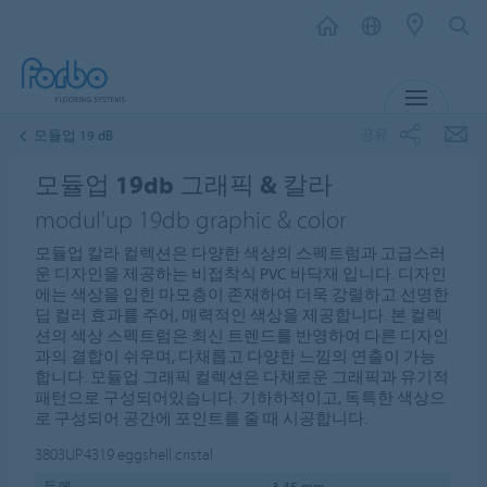
메뉴
공유
모듈업 19 dB
모듈업 19db 그래픽 & 칼라
modul'up 19db graphic & color
모듈업 칼라 컬렉션은 다양한 색상의 스펙트럼과 고급스러
운 디자인을 제공하는 비접착식 PVC 바닥재 입니다. 디자인
에는 색상을 입힌 마모층이 존재하여 더욱 강렬하고 선명한
딥 컬러 효과를 주어, 매력적인 색상을 제공합니다. 본 컬렉
션의 색상 스펙트럼은 최신 트렌드를 반영하여 다른 디자인
과의 결합이 쉬우며, 다채롭고 다양한 느낌의 연출이 가능
합니다. 모듈업 그래픽 컬렉션은 다채로운 그래픽과 유기적
패턴으로 구성되어있습니다. 기하하적이고, 독특한 색상으
로 구성되어 공간에 포인트를 줄 때 시공합니다.
3803UP4319
eggshell cristal
두께
3.45 mm