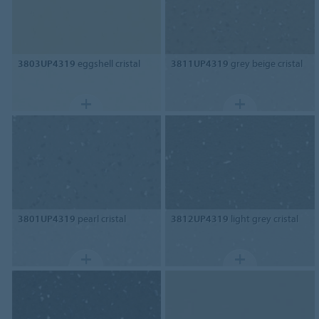
3803UP4319
eggshell cristal
3811UP4319
grey beige cristal
3801UP4319
pearl cristal
3812UP4319
light grey cristal