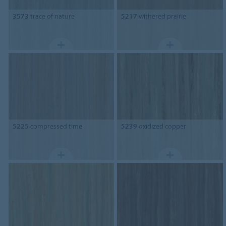
3573
trace of nature
5217
withered prairie
5225
compressed time
5239
oxidized copper