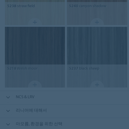
5238
straw field
5240
canyon shadow
5218
Welsh moor
5237
black sheep
NCS & LRV
리니어에 대해서
마모륨, 환경을 위한 선택