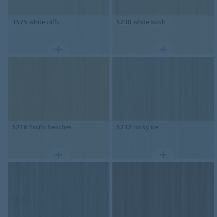
3575
white cliffs
5230
white wash
5216
Pacific beaches
5232
rocky ice