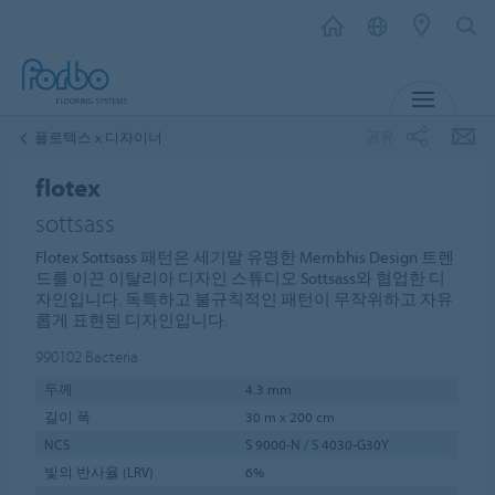
메뉴
공유
플로텍스 x 디자이너
flotex
sottsass
Flotex Sottsass 패턴은 세기말 유명한 Membhis Design 트렌
드를 이끈 이탈리아 디자인 스튜디오 Sottsass와 협업한 디
자인입니다. 독특하고 불규칙적인 패턴이 무작위하고 자유
롭게 표현된 디자인입니다.
990102
Bacteria
두께
4.3 mm
길이 폭
30 m x 200 cm
NCS
S 9000-N / S 4030-G30Y
빛의 반사율 (LRV)
6%