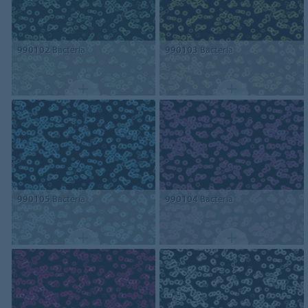
990102
Bacteria
990103
Bacteria
990105
Bacteria
990104
Bacteria