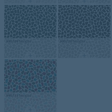
990709
Terrazzo
990710
Terrazzo
990713
Terrazzo