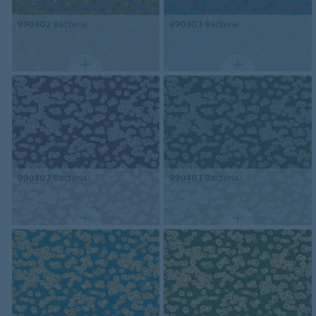
990302
Bacteria
990303
Bacteria
990402
Bacteria
990403
Bacteria