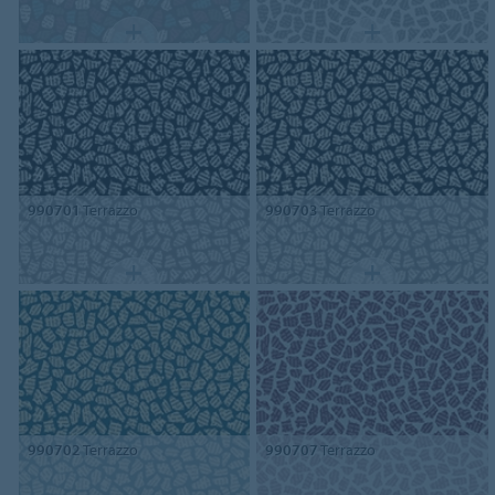
990701
Terrazzo
990703
Terrazzo
990702
Terrazzo
990707
Terrazzo