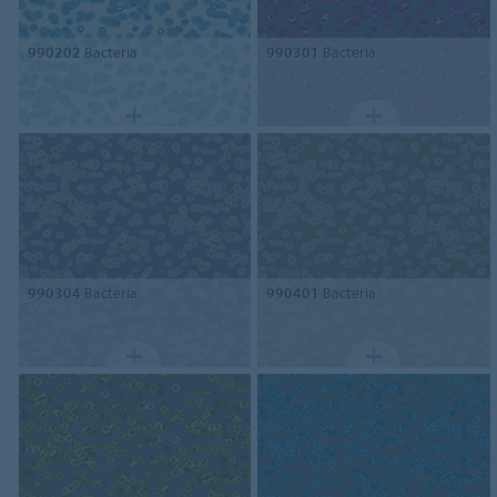
990202
Bacteria
990301
Bacteria
990304
Bacteria
990401
Bacteria