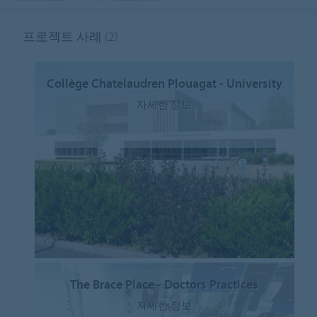
프로젝트 사례
(2)
Collège Chatelaudren Plouagat - University
자세한 정보
The Brace Place - Doctors Practices
자세한 정보