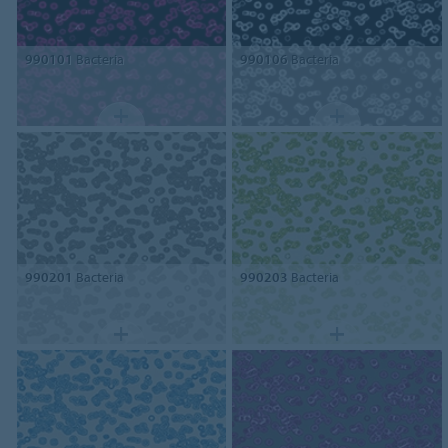
990101
Bacteria
990106
Bacteria
990201
Bacteria
990203
Bacteria