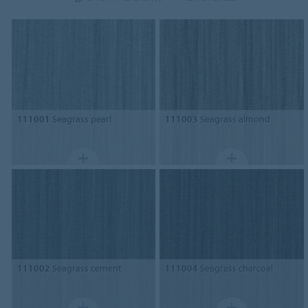
111001
Seagrass pearl
111003
Seagrass almond
111002
Seagrass cement
111004
Seagrass charcoal