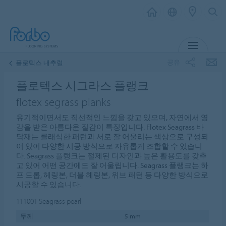
메뉴
공유
플로텍스 내추럴
플로텍스 시그라스 플랭크
flotex segrass planks
유기적이면서도 직선적인 느낌을 갖고 있으며, 자연에서 영
감을 받은 아름다운 질감이 특징입니다. Flotex Seagrass 바
닥재는 클래식한 패턴과 서로 잘 어울리는 색상으로 구성되
어 있어 다양한 시공 방식으로 자유롭게 조합할 수 있습니
다. Seagrass 플랭크는 절제된 디자인과 높은 활용도를 갖추
고 있어 어떤 공간에도 잘 어울립니다. Seagrass 플랭크는 하
프 드롭, 헤링본, 더블 헤링본, 위브 패턴 등 다양한 방식으로
시공할 수 있습니다.
111001
Seagrass pearl
두께
5 mm