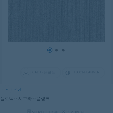
CAD 다운로드
FLOORPLANNER
색상
플로텍스시그라스플랭크
SHOW FILTERS
(0)
REMOVE ALL