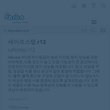
메뉴
공유
Step safety vinyl
세이프스텝 r12
safestep r12
Safestep R12은 R12 등급의 높은 미끄럼 방지 성능을 갖춘
바닥재로, 사용 강도가 높고 오염 가능성이 큰 공간에서도
안정적인 미끄럼 방지 성능을 제공합니다. 창고, 상업용 주
방, 경공업 식품 생산 공간과 같은 환경에 적합합니다. 그레
이, 블루, 블랙 톤으로 구성된 오염이 잘 드러나지 않는 6가
지 색상은 해당 사용 환경에 맞도록 설계되었습니다. 또한
각 제품은 다른 Step 컬렉션과 조화롭게 사용할 수 있도록
색상이 매칭되어 있습니다.
Safestep R11
175032
smoke