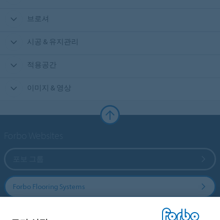
브로셔
시공 & 유지관리
적용공간
이미지 & 영상
Forbo Websites
포보 그룹
Forbo Flooring Systems
Forbo Movement Systems