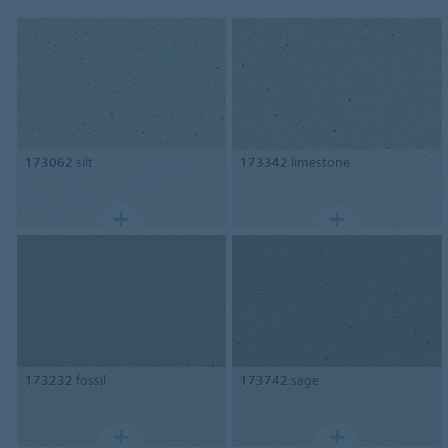
173062
silt
173342
limestone
173232
fossil
173742
sage