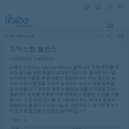
메뉴
공유
Step safety vinyl
슈어스텝 밸런스
surestep balance
새롭게 선보이는 Surestep Balance 컬렉션은 치매 환자를 배
려한 공간을 위해 특별히 설계된 제품으로, 절제된 미니멀
디자인과 차분한 무광 마감이 특징입니다. 이는 공간의 용
도와 사용자 환경을 고려해 설계하는 포보의 제품 철학을
잘 보여줍니다. 은은한 점무늬 패턴과 새롭게 적용된 표면
엠보싱이 조화를 이루어 더욱 매트하고 차분한 외관을 연출
합니다. 또한 조명 반사를 최소화해야 하는 저자극 환경에
적합하여, 병원이나 요양시설 등 안정적이고 편안한 분위기
가 필요한 공간에 이상적인 바닥재입니다.
173062
silt
두께
2 mm