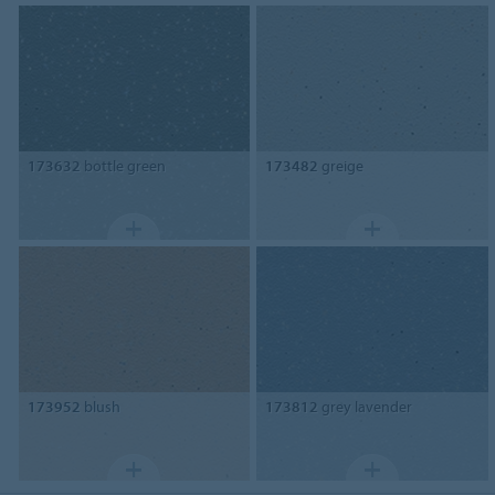
173632
bottle green
173482
greige
173952
blush
173812
grey lavender