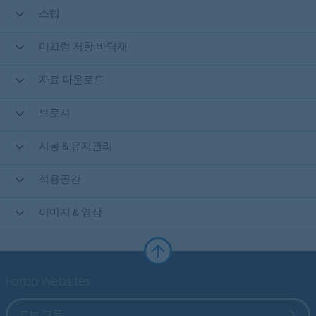
스텝
미끄럼 저항 바닥재
자료 다운로드
브로셔
시공 & 유지관리
적용공간
이미지 & 영상
Forbo Websites
포보 그룹