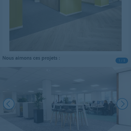
Nous aimons ces projets :
1 / 5