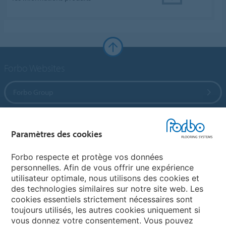
Forbo Websites
Forbo Group
Forbo Flooring Systems
Paramètres des cookies
Forbo Movement Systems
Forbo respecte et protège vos données
personnelles. Afin de vous offrir une expérience
utilisateur optimale, nous utilisons des cookies et
des technologies similaires sur notre site web. Les
Sélectionnez un pays
cookies essentiels strictement nécessaires sont
toujours utilisés, les autres cookies uniquement si
Sélectionnez votre pays
vous donnez votre consentement. Vous pouvez