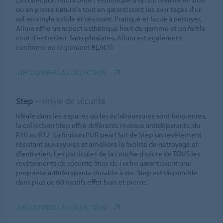
ou en pierre naturels tout en garantissant les avantages d'un
sol en vinyle solide et résistant. Pratique et facile à nettoyer,
Allura offre un aspect esthétique haut de gamme et un faible
coût d'entretien. Sans phtalates, Allura est également
conforme au règlement REACH.
DÉCOUVREZ LA COLLECTION
Step
– vinyle de sécurité
Idéale dans les espaces où les éclaboussures sont fréquentes,
la collection Step offre différents niveaux antidéparants, du
R10 au R12. La finition PUR pearl fait de Step un revêtement
résistant aux rayures et améliore la facilité de nettoyage et
d'entretien. Les particules de la couche d'usure de TOUS les
revêtements de sécurité Step de Forbo garantissent une
propriété antidérapante durable à vie. Step est disponible
dans plus de 60 motifs effet bois et pierre.
DÉCOUVREZ LA COLLECTION