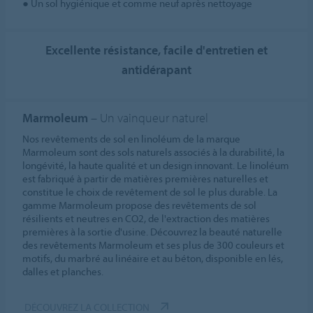
● Un sol hygiénique et comme neuf après nettoyage
Excellente résistance, facile d'entretien et
antidérapant
Marmoleum
– Un vainqueur naturel
Nos revêtements de sol en linoléum de la marque
Marmoleum sont des sols naturels associés à la durabilité, la
longévité, la haute qualité et un design innovant. Le linoléum
est fabriqué à partir de matières premières naturelles et
constitue le choix de revêtement de sol le plus durable. La
gamme Marmoleum propose des revêtements de sol
résilients et neutres en CO2, de l'extraction des matières
premières à la sortie d'usine. Découvrez la beauté naturelle
des revêtements Marmoleum et ses plus de 300 couleurs et
motifs, du marbré au linéaire et au béton, disponible en lés,
dalles et planches.
DÉCOUVREZ LA COLLECTION