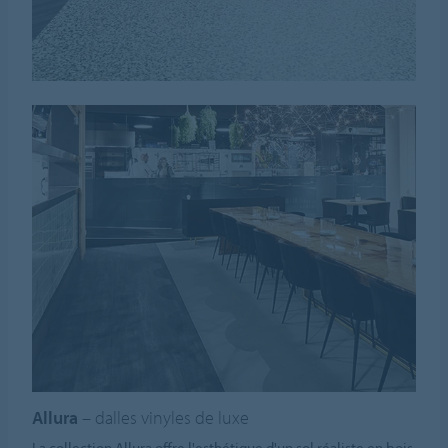
Allura
– dalles vinyles de luxe
La collection Allura offre l'esthétique d'un sol réaliste en bois