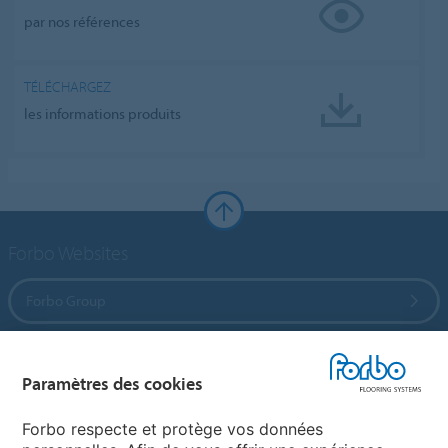
par nos références
TÉLÉCHARGEZ
les informations produits
Forbo Websites
Forbo Group
Forbo Flooring Systems
Paramètres des cookies
Forbo Movement Systems
Forbo respecte et protège vos données