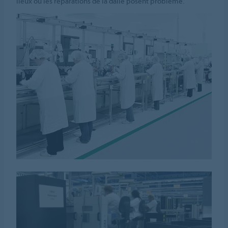
lieux ou les réparations de la dalle posent problème.