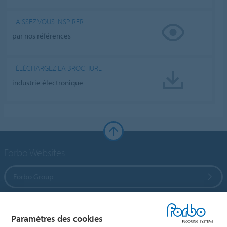
LAISSEZ VOUS INSPIRER
par nos références
TÉLÉCHARGEZ LA BROCHURE
industrie électronique
Forbo Websites
Forbo Group
Forbo Flooring Systems
Paramètres des cookies