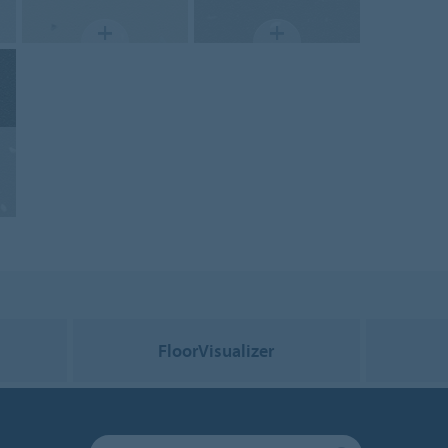
FloorVisualizer