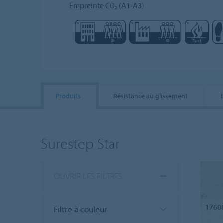
Empreinte CO₂ (A1-A3)
Produits
Résistance au glissement
Surestep Star
OUVRIR LES FILTRES
1760
Filtre à couleur