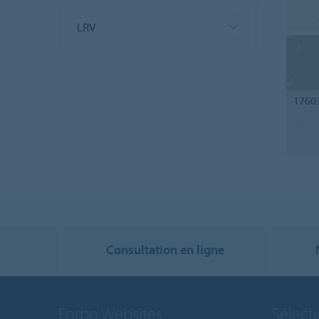
LRV
1760
Consultation en ligne
Forbo Websites
Sélect