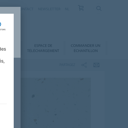
VELLES
CONTACT
NEWSLETTER
NL
ESPACE DE
COMMANDER UN
 AU CHOIX
des
TÉLÉCHARGEMENT
ÉCHANTILLON
és,
PARTAGEZ